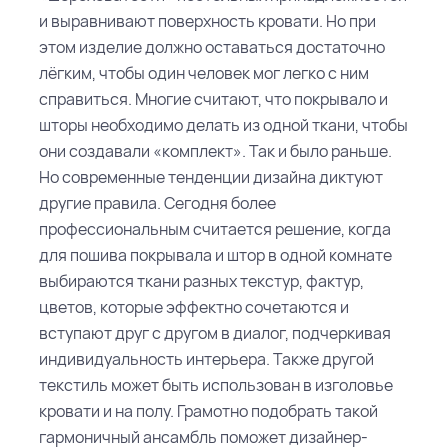
и выравнивают поверхность кровати. Но при
этом изделие должно оставаться достаточно
лёгким, чтобы один человек мог легко с ним
справиться.
Многие считают, что покрывало и
шторы необходимо делать из одной ткани, чтобы
они создавали «комплект». Так и было раньше.
Но современные тенденции дизайна диктуют
другие правила. Сегодня более
профессиональным считается решение, когда
для пошива покрывала и штор в одной комнате
выбираются ткани разных текстур, фактур,
цветов, которые эффектно сочетаются и
вступают друг с другом в диалог, подчеркивая
индивидуальность интерьера. Также другой
текстиль может быть использован в изголовье
кровати и на полу. Грамотно подобрать такой
гармоничный ансамбль поможет дизайнер-