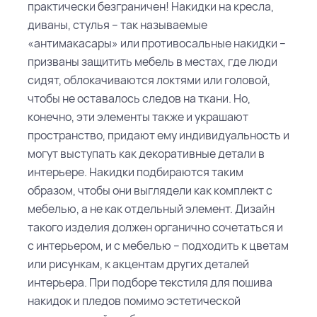
практически безграничен!
Накидки на кресла,
диваны, стулья – так называемые
«антимакасары» или противосальные накидки –
призваны защитить мебель в местах, где люди
сидят, облокачиваются локтями или головой,
чтобы не оставалось следов на ткани. Но,
конечно, эти элементы также и украшают
пространство, придают ему индивидуальность и
могут выступать как декоративные детали в
интерьере. Накидки подбираются таким
образом, чтобы они выглядели как комплект с
мебелью, а не как отдельный элемент. Дизайн
такого изделия должен органично сочетаться и
с интерьером, и с мебелью – подходить к цветам
или рисункам, к акцентам других деталей
интерьера.
При подборе текстиля для пошива
накидок и пледов помимо эстетической