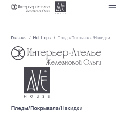
Главная
/
НеШторы
/
Пледы/Покрывала/Накидки
Пледы/Покрывала/Накидки