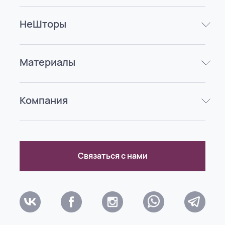
НеШторы
Материалы
Компания
Связаться с нами