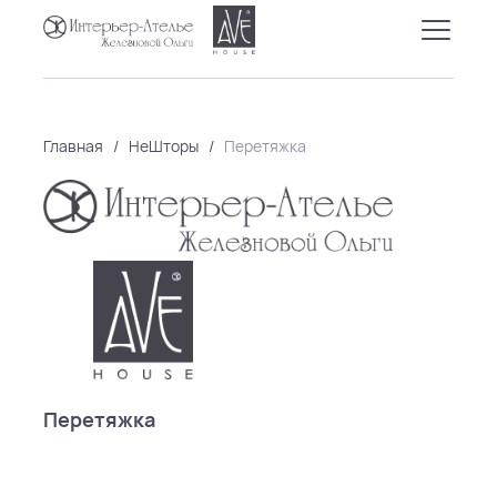
Главная
/
НеШторы
/
Перетяжка
Перетяжка