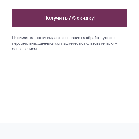
Получить 7% скидку!
Нажимая на кнопку, вы даете согласие на обработку своих
персональных данных и соглашаетесь с
пользовательским
соглашением