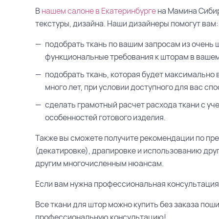
В
нашем салоне в Екатеринбурге
на Мамина Сибир
текстуры, дизайна. Наши дизайнеры помогут вам:
подобрать ткань по вашим запросам из очень 
функциональные требования к шторам в вашем
подобрать ткань, которая будет максимально 
много лет, при условии доступного для вас сп
сделать грамотный расчет расхода ткани с учет
особенностей готового изделия.
Также вы сможете получите рекомендации по пр
(декатировке), драпировке и использованию дру
другим многочисленным нюансам.
Если вам нужна профессиональная консультация п
Все ткани для штор можно купить без заказа пош
профессиональную консультацию!