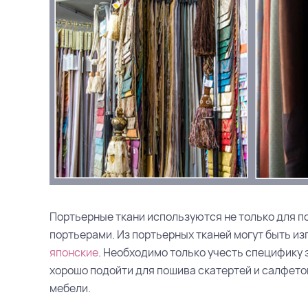
Портьерные ткани используются не только для по
портьерами. Из портьерных тканей могут быть из
японские
. Необходимо только учесть специфику 
хорошо подойти для пошива скатертей и салфето
мебели.