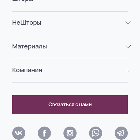
НеШторы
Материалы
Компания
Связаться с нами