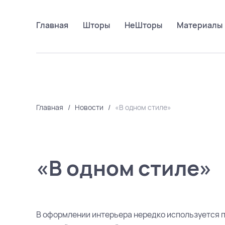
Главная
Шторы
НеШторы
Материалы
Главная
/
Новости
/
«В одном стиле»
«В одном стиле»
В оформлении интерьера нередко используется п