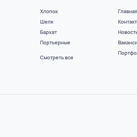
Хлопок
Главна
Шелк
Контак
Бархат
Новост
Портьерные
Ваканс
Портфо
Смотреть все