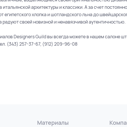
 итальянской архитектуры и классики. А за счет постоянн
от египетского хлопка и шотландского льна до швейцарско
а радуют своей новизной и ненавязчивой аутентичностью.
алов Designers Guild вы всегда можете в нашем салоне шт
л. (343) 257-37-67, (912) 209-96-08
Материалы
Компа