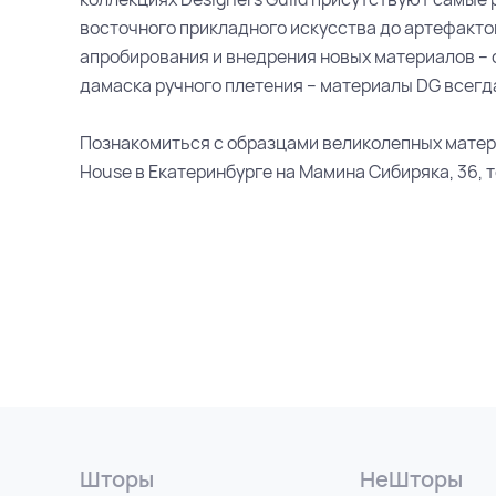
восточного прикладного искусства до артефактов
апробирования и внедрения новых материалов – 
дамаска ручного плетения – материалы DG всегд
Познакомиться с образцами великолепных матери
House в Екатеринбурге на Мамина Сибиряка, 36, те
Шторы
НеШторы