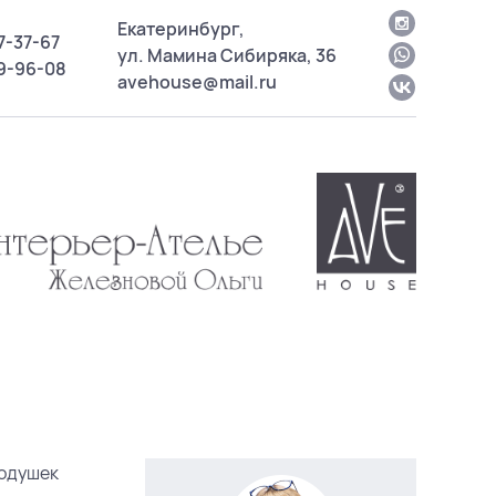
Екатеринбург,
7-37-67
ул. Мамина Сибиряка, 36
09-96-08
avehouse@mail.ru
подушек