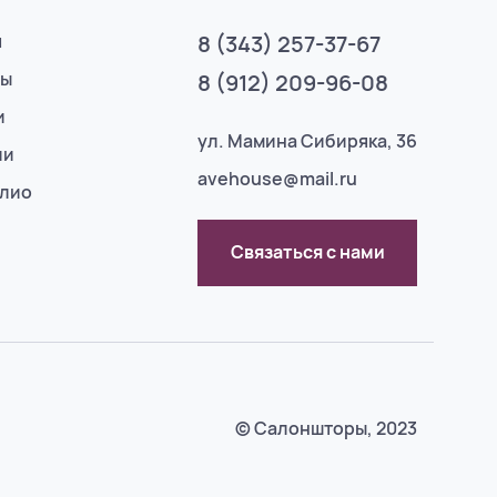
я
8 (343) 257-37-67
ты
8 (912) 209-96-08
и
ул. Мамина Сибиряка, 36
ии
avehouse@mail.ru
лио
Связаться с нами
© Салоншторы, 2023