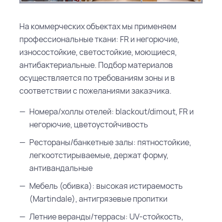
На коммерческих объектах мы применяем
профессиональные ткани: FR и негорючие,
износостойкие, светостойкие, моющиеся,
антибактериальные. Подбор материалов
осуществляется по требованиям зоны и в
соответствии с пожеланиями заказчика.
Номера/холлы отелей: blackout/dimout, FR и
негорючие, цветоустойчивость
Рестораны/банкетные залы: пятностойкие,
легкоотстирываемые, держат форму,
антивандальные
Мебель (обивка): высокая истираемость
(Martindale), антигрязевые пропитки
Летние веранды/террасы: UV-стойкость,