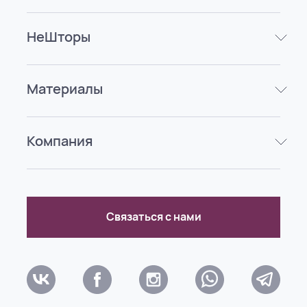
НеШторы
Материалы
Компания
Связаться с нами